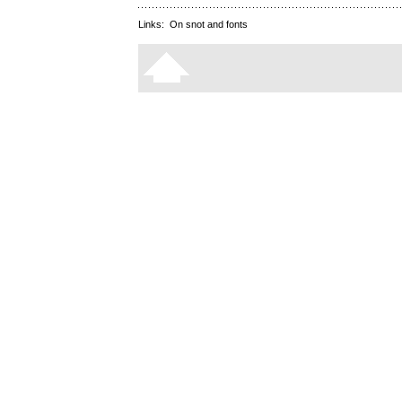
Links:
On snot and fonts