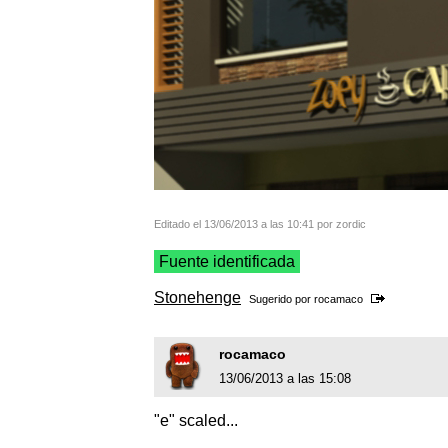
Editado el 13/06/2013 a las 10:41 por zordic
Fuente identificada
Stonehenge
Sugerido por
rocamaco
rocamaco
13/06/2013 a las 15:08
"e" scaled...