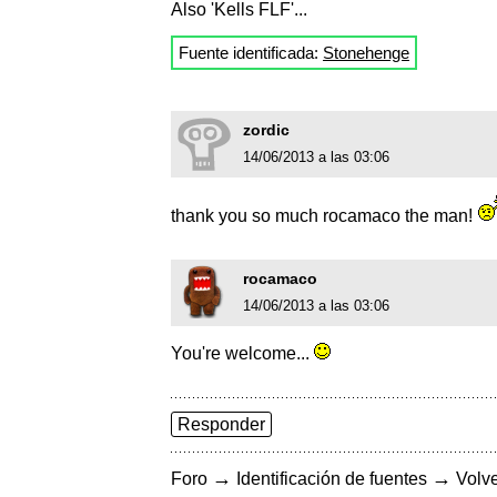
Also 'Kells FLF'...
Fuente identificada:
Stonehenge
zordic
14/06/2013 a las 03:06
thank you so much rocamaco the man!
rocamaco
14/06/2013 a las 03:06
You're welcome...
Responder
→
→
Foro
Identificación de fuentes
Volve