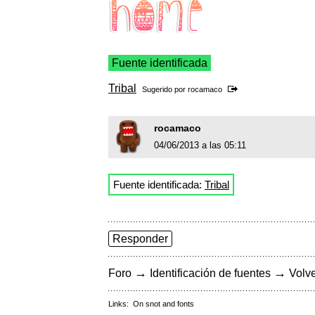
Fuente identificada
Tribal
Sugerido por
rocamaco
rocamaco
04/06/2013 a las 05:11
Fuente identificada:
Tribal
Responder
→
→
Foro
Identificación de fuentes
Volve
Links:
On snot and fonts