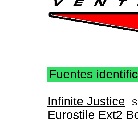
Fuentes identifi
Infinite Justice
S
Eurostile Ext2 B