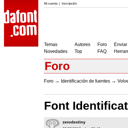
Mi cuenta
|
Inscripción
Temas
Autores
Foro
Enviar
Novedades
Top
FAQ
Herram
Foro
→
→
Foro
Identificación de fuentes
Volve
Font Identifica
zerodestiny