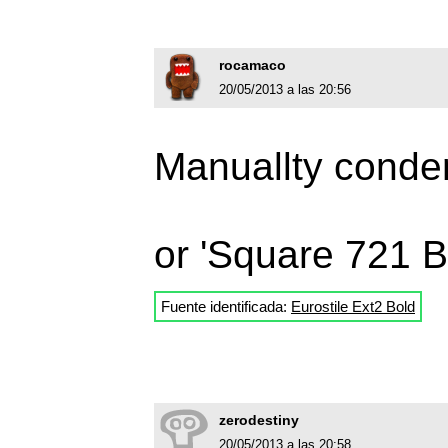
rocamaco
20/05/2013 a las 20:56
Manuallty conde
or 'Square 721 B
Fuente identificada:
Eurostile Ext2 Bold
zerodestiny
20/05/2013 a las 20:58