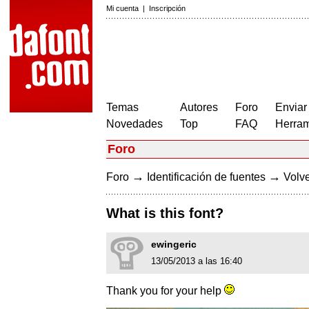
Mi cuenta
|
Inscripción
Temas
Autores
Foro
Enviar
Novedades
Top
FAQ
Herram
Foro
→
→
Foro
Identificación de fuentes
Volve
What is this font?
ewingeric
13/05/2013 a las 16:40
Thank you for your help