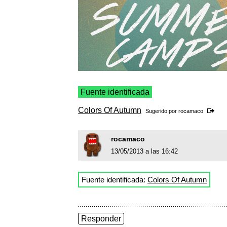
Fuente identificada
Colors Of Autumn
Sugerido por
rocamaco
rocamaco
13/05/2013 a las 16:42
Fuente identificada:
Colors Of Autumn
Responder