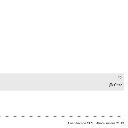
#2
Citar
Huso horario CEST. Ahora son las 21:13