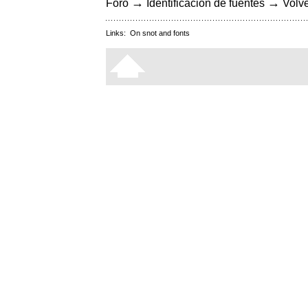
→
→
Foro
Identificación de fuentes
Volve
Links:
On snot and fonts