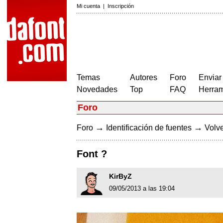
Mi cuenta
|
Inscripción
Temas
Autores
Foro
Enviar
Novedades
Top
FAQ
Herram
Foro
→
→
Foro
Identificación de fuentes
Volve
Font ?
KirByZ
09/05/2013 a las 19:04