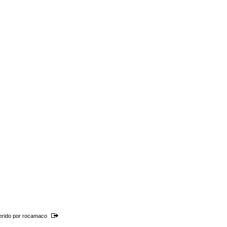
erido por
rocamaco