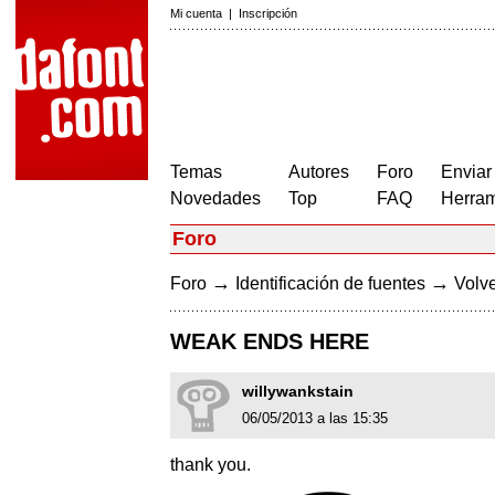
Mi cuenta
|
Inscripción
Temas
Autores
Foro
Enviar
Novedades
Top
FAQ
Herram
Foro
→
→
Foro
Identificación de fuentes
Volve
WEAK ENDS HERE
willywankstain
06/05/2013 a las 15:35
thank you.