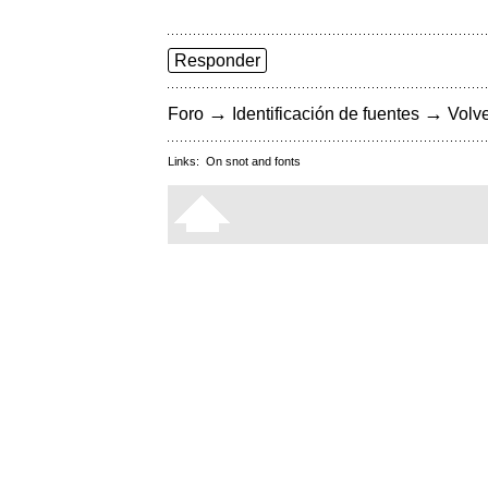
Responder
→
→
Foro
Identificación de fuentes
Volve
Links:
On snot and fonts