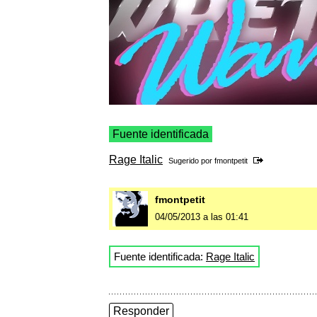
Fuente identificada
Rage Italic
Sugerido por
fmontpetit
fmontpetit
04/05/2013 a las 01:41
Fuente identificada:
Rage Italic
Responder