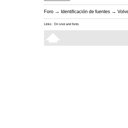
→
→
Foro
Identificación de fuentes
Volve
Links:
On snot and fonts