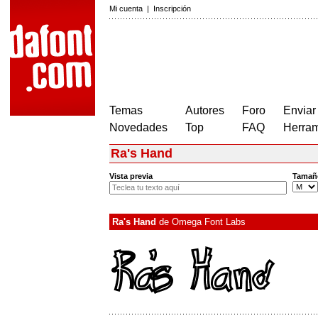
Mi cuenta
|
Inscripción
Temas
Autores
Foro
Enviar
Novedades
Top
FAQ
Herram
Ra's Hand
Vista previa
Tamañ
Ra's Hand
de
Omega Font Labs