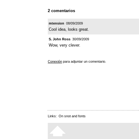
2 comentarios
mtension
08/09/2009
Cool idea, looks great.
S. John Ross
30/09/2009
Wow, very clever.
Conexión
para adjuntar un comentario.
Links:
On snot and fonts