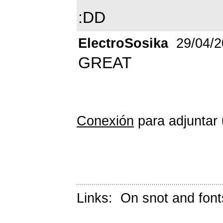
:DD
ElectroSosika
29/04/2
GREAT
Conexión
para adjuntar 
Links:
On snot and font