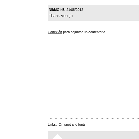
NikkiGirl8
21/08/2012
Thank you ;-)
Conexión
para adjuntar un comentario.
Links:
On snot and fonts