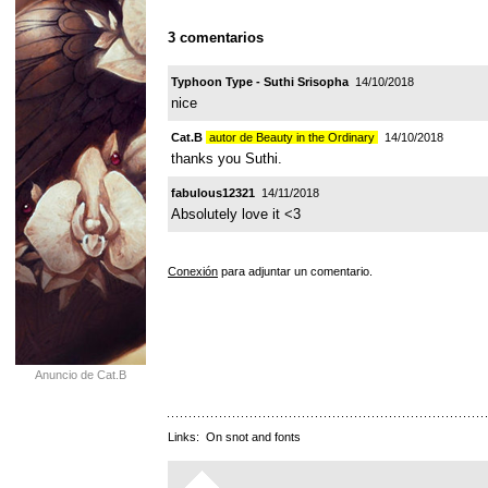
3 comentarios
Typhoon Type - Suthi Srisopha
14/10/2018
nice
Cat.B
autor de Beauty in the Ordinary
14/10/2018
thanks you Suthi.
fabulous12321
14/11/2018
Absolutely love it <3
Conexión
para adjuntar un comentario.
Anuncio de Cat.B
Links:
On snot and fonts