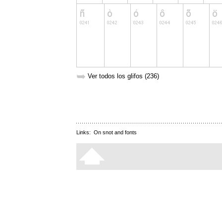
➥
Ver todos los glifos (236)
Links:
On snot and fonts