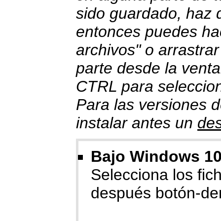
sido guardado, haz do
entonces puedes hace
archivos" o arrastrar
parte desde la venta
CTRL para selecciona
Para las versiones 
instalar antes un
de
Bajo Windows 10/
Selecciona los fiche
después botón-der