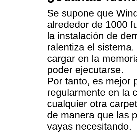
Se supone que Wind
alrededor de 1000 f
la instalación de de
ralentiza el sistem
cargar en la memoria
poder ejecutarse.
Por tanto, es mejor 
regularmente en la c
cualquier otra carpe
de manera que las pu
vayas necesitando.