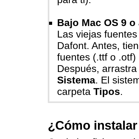
Bajo Mac OS 9 o 
Las viejas fuente
Dafont. Antes, ti
fuentes (.ttf o .ot
Después, arrastra 
Sistema
. El siste
carpeta
Tipos
.
¿Cómo instalar