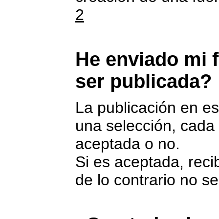
2
He enviado mi f
ser publicada?
La publicación en es
una selección, cada 
aceptada o no.
Si es aceptada, reci
de lo contrario no s