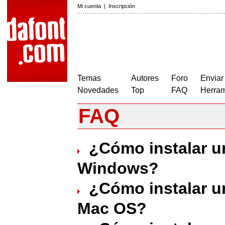
Mi cuenta
|
Inscripción
Temas
Autores
Foro
Enviar
Novedades
Top
FAQ
Herram
FAQ
¿Cómo instalar u
Windows?
¿Cómo instalar u
Mac OS?