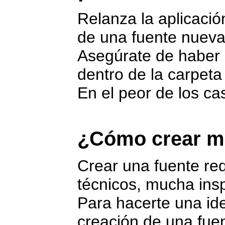
Relanza la aplicació
de una fuente nueva
Asegúrate de haber co
dentro de la carpeta
En el peor de los cas
¿Cómo crear mi
Crear una fuente re
técnicos, mucha insp
Para hacerte una id
creación de una fuen