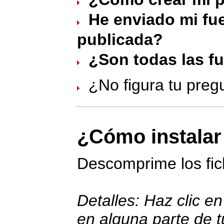
He enviado mi fue
publicada?
¿Son todas las fu
¿No figura tu preg
¿Cómo instalar
Descomprime los fi
Detalles: Haz clic en
en alguna parte de t