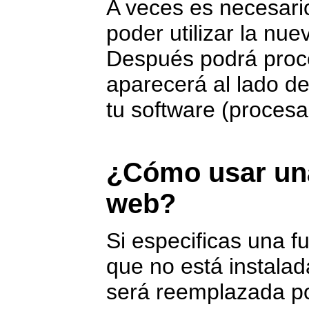
A veces es necesario
poder utilizar la nue
Después podrá proce
aparecerá al lado de
tu software (procesad
¿Cómo usar una
web?
Si especificas una f
que no está instalad
será reemplazada por