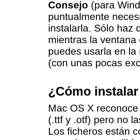
Consejo
(para Wind
puntualmente necesi
instalarla. Sólo haz d
mientras la ventana 
puedes usarla en la
(con unas pocas ex
¿Cómo instalar
Mac OS X reconoce 
(.ttf y .otf) pero no 
Los ficheros están c