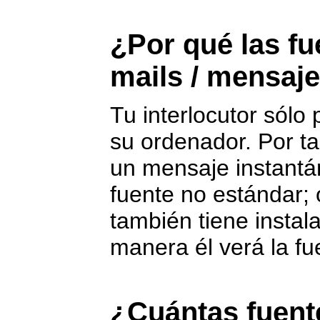
¿Por qué las fu
mails / mensaje
Tu interlocutor sólo
su ordenador. Por ta
un mensaje instantá
fuente no estándar; 
también tiene instal
manera él verá la fu
¿Cuántas fuent