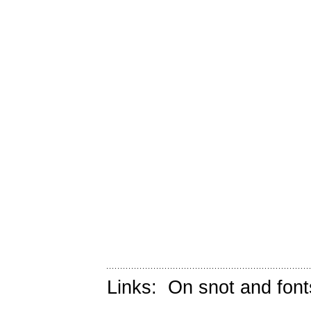
Links:
On snot and font