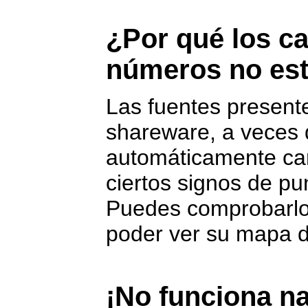
¿Por qué los ca
números no est
Las fuentes presente
shareware, a veces 
automáticamente ca
ciertos signos de pu
Puedes comprobarlo 
poder ver su mapa d
¡No funciona n