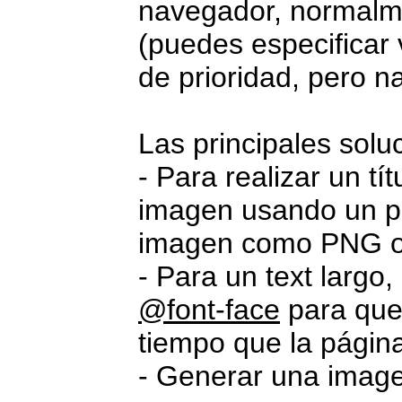
navegador, normal
(puedes especificar 
de prioridad, pero n
Las principales solu
- Para realizar un tí
imagen usando un pr
imagen como PNG o
- Para un text largo
@font-face
para que
tiempo que la págin
- Generar una imag