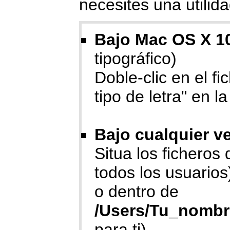
necesites una utili
Bajo Mac OS X 10
tipográfico)
Doble-clic en el fi
tipo de letra" en l
Bajo cualquier v
Situa los ficheros
todos los usuarios
o dentro de
/Users/Tu_nombr
para ti).