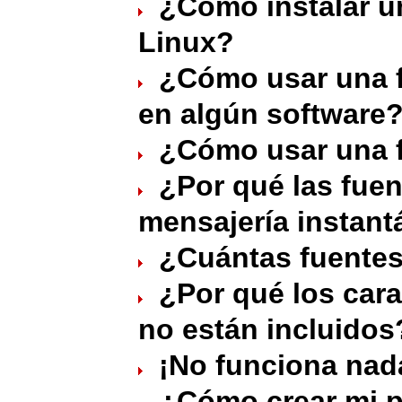
¿Cómo instalar u
Linux?
¿Cómo usar una 
en algún software
¿Cómo usar una 
¿Por qué las fuen
mensajería instan
¿Cuántas fuentes
¿Por qué los car
no están incluidos
¡No funciona nad
¿Cómo crear mi p