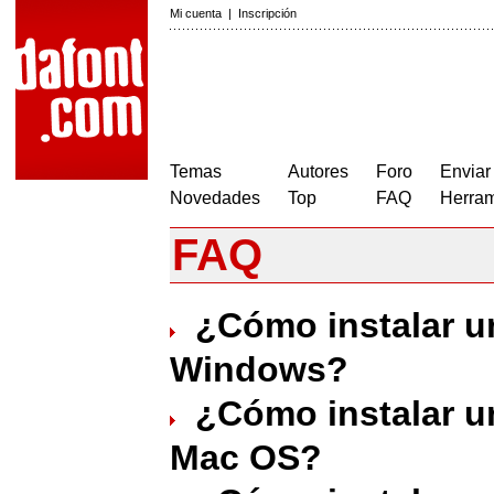
Mi cuenta
|
Inscripción
Temas
Autores
Foro
Enviar
Novedades
Top
FAQ
Herram
FAQ
¿Cómo instalar u
Windows?
¿Cómo instalar u
Mac OS?