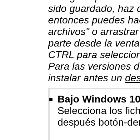
sido guardado, haz do
entonces puedes hace
archivos" o arrastrar
parte desde la venta
CTRL para selecciona
Para las versiones 
instalar antes un
de
Bajo Windows 10/
Selecciona los fiche
después botón-der