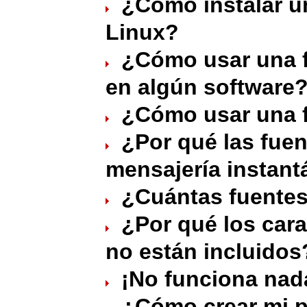
¿Cómo instalar u
Linux?
¿Cómo usar una 
en algún software
¿Cómo usar una 
¿Por qué las fuen
mensajería instan
¿Cuántas fuentes
¿Por qué los car
no están incluidos
¡No funciona nad
¿Cómo crear mi p