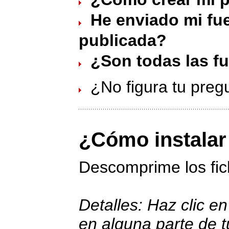
He enviado mi fue
publicada?
¿Son todas las fu
¿No figura tu preg
¿Cómo instalar
Descomprime los fi
Detalles: Haz clic en
en alguna parte de t