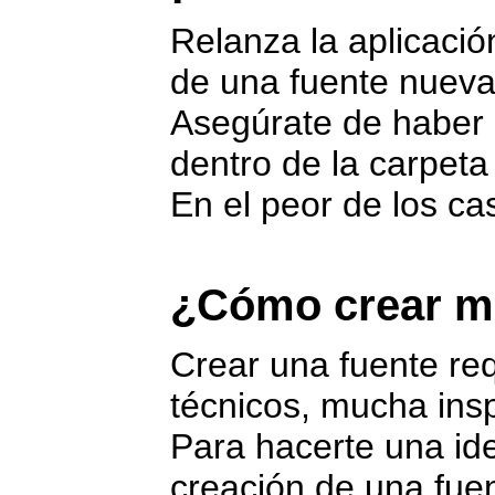
Relanza la aplicació
de una fuente nueva
Asegúrate de haber co
dentro de la carpeta
En el peor de los cas
¿Cómo crear mi
Crear una fuente re
técnicos, mucha insp
Para hacerte una id
creación de una fuen