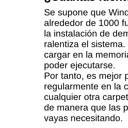
Se supone que Wind
alrededor de 1000 f
la instalación de de
ralentiza el sistem
cargar en la memoria
poder ejecutarse.
Por tanto, es mejor 
regularmente en la c
cualquier otra carpe
de manera que las pu
vayas necesitando.