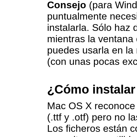
Consejo
(para Wind
puntualmente necesi
instalarla. Sólo haz d
mientras la ventana 
puedes usarla en la
(con unas pocas ex
¿Cómo instalar
Mac OS X reconoce 
(.ttf y .otf) pero no 
Los ficheros están c