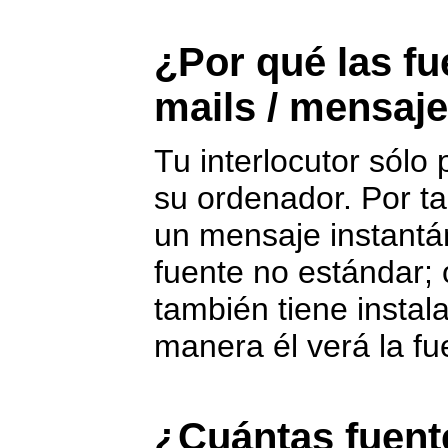
¿Por qué las fu
mails / mensaje
Tu interlocutor sólo
su ordenador. Por ta
un mensaje instantá
fuente no estándar; 
también tiene instal
manera él verá la fu
¿Cuántas fuent