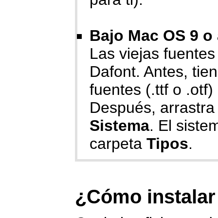
Bajo Mac OS 9 o 
Las viejas fuente
Dafont. Antes, ti
fuentes (.ttf o .ot
Después, arrastra 
Sistema
. El siste
carpeta
Tipos
.
¿Cómo instalar