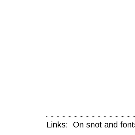
Links:
On snot and font