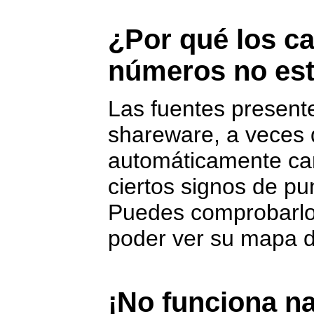
¿Por qué los ca
números no est
Las fuentes presente
shareware, a veces 
automáticamente ca
ciertos signos de pu
Puedes comprobarlo 
poder ver su mapa d
¡No funciona n