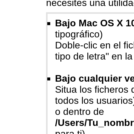
necesites una utili
Bajo Mac OS X 10
tipográfico)
Doble-clic en el fi
tipo de letra" en l
Bajo cualquier v
Situa los ficheros
todos los usuarios
o dentro de
/Users/Tu_nombr
para ti).