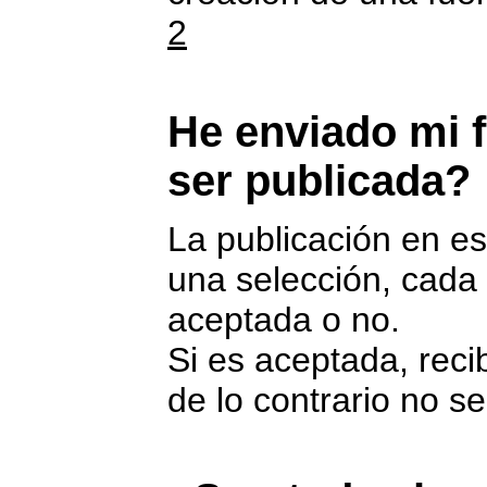
2
He enviado mi f
ser publicada?
La publicación en es
una selección, cada 
aceptada o no.
Si es aceptada, reci
de lo contrario no s