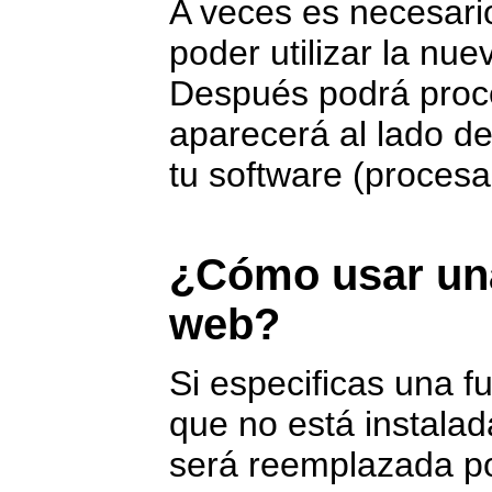
A veces es necesario
poder utilizar la nue
Después podrá proce
aparecerá al lado de
tu software (procesad
¿Cómo usar una
web?
Si especificas una f
que no está instalad
será reemplazada por