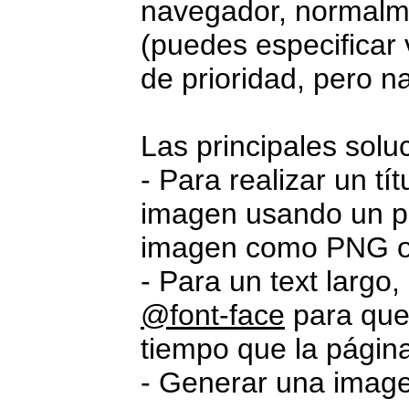
navegador, normal
(puedes especificar 
de prioridad, pero n
Las principales solu
- Para realizar un tí
imagen usando un pr
imagen como PNG o
- Para un text largo
@font-face
para que
tiempo que la págin
- Generar una imag