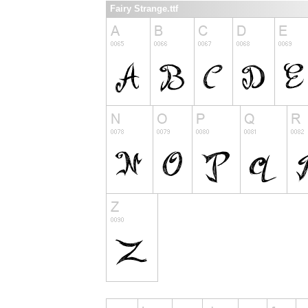
Fairy Strange.ttf