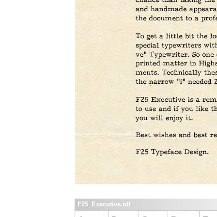
F25_Executive.otf