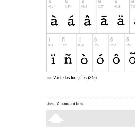
➥
Ver todos los glifos (245)
Links:
On snot and fonts