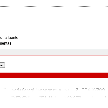
 una fuente
ientas