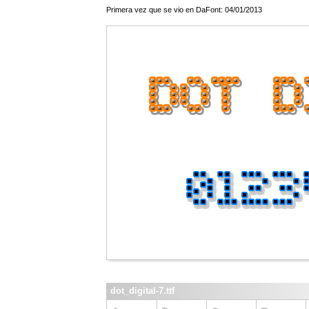
Primera vez que se vio en DaFont: 04/01/2013
dot_digital-7.ttf