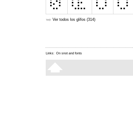
➥
Ver todos los glifos (314)
Links:
On snot and fonts