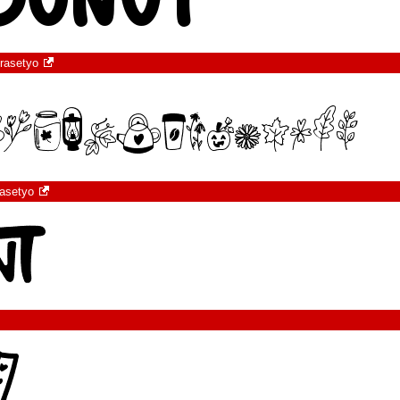
rasetyo
rasetyo