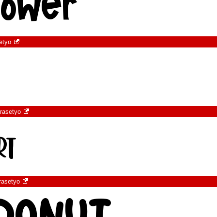
etyo
rasetyo
rasetyo