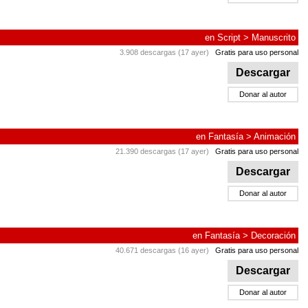
en
Script
>
Manuscrito
3.908 descargas (17 ayer)
Gratis para uso personal
Descargar
Donar al autor
en
Fantasía
>
Animación
21.390 descargas (17 ayer)
Gratis para uso personal
Descargar
Donar al autor
en
Fantasía
>
Decoración
40.671 descargas (16 ayer)
Gratis para uso personal
Descargar
Donar al autor