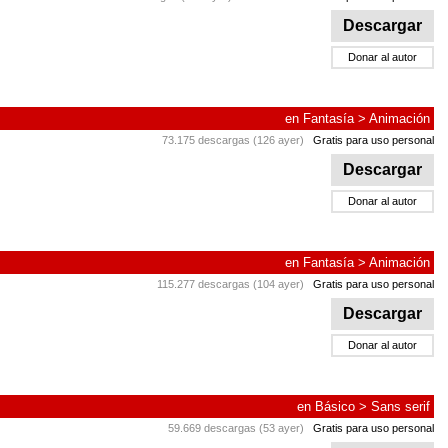
Descargar
Donar al autor
en
Fantasía
>
Animación
73.175 descargas (126 ayer)
Gratis para uso personal
Descargar
Donar al autor
en
Fantasía
>
Animación
115.277 descargas (104 ayer)
Gratis para uso personal
Descargar
Donar al autor
en
Básico
>
Sans serif
59.669 descargas (53 ayer)
Gratis para uso personal