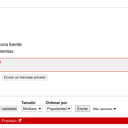
 una fuente
ientas
o
Enviar un mensaje privado
Tamaño
Ordenar por
 variantes
Más opciones
s Prasetyo