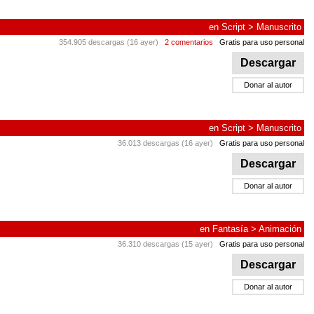
en
Script
>
Manuscrito
354.905 descargas (16 ayer)
2 comentarios
Gratis para uso personal
Descargar
Donar al autor
en
Script
>
Manuscrito
36.013 descargas (16 ayer)
Gratis para uso personal
Descargar
Donar al autor
en
Fantasía
>
Animación
36.310 descargas (15 ayer)
Gratis para uso personal
Descargar
Donar al autor