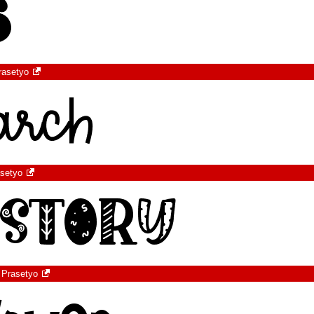
rasetyo
asetyo
 Prasetyo