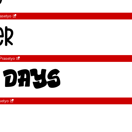
rasetyo
 Prasetyo
setyo