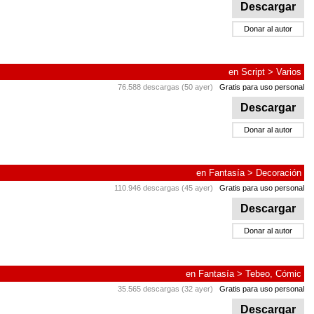
Descargar
Donar al autor
en
Script
>
Varios
76.588 descargas (50 ayer)
Gratis para uso personal
Descargar
Donar al autor
en
Fantasía
>
Decoración
110.946 descargas (45 ayer)
Gratis para uso personal
Descargar
Donar al autor
en
Fantasía
>
Tebeo, Cómic
35.565 descargas (32 ayer)
Gratis para uso personal
Descargar