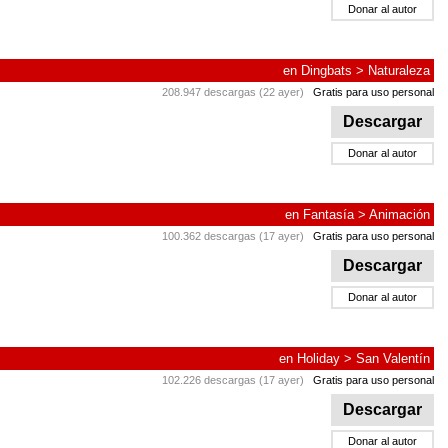
Donar al autor
en
Dingbats
>
Naturaleza
208.947 descargas (22 ayer)
Gratis para uso personal
Descargar
Donar al autor
en
Fantasía
>
Animación
100.362 descargas (17 ayer)
Gratis para uso personal
Descargar
Donar al autor
en
Holiday
>
San Valentín
102.226 descargas (17 ayer)
Gratis para uso personal
Descargar
Donar al autor