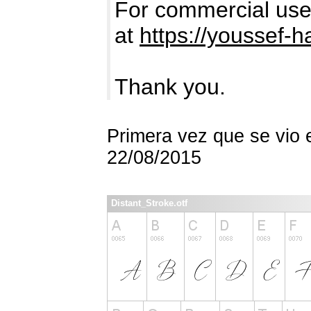
For commercial use,
at
https://youssef-
Thank you.
Primera vez que se vio 
22/08/2015
Distant_Stroke.otf