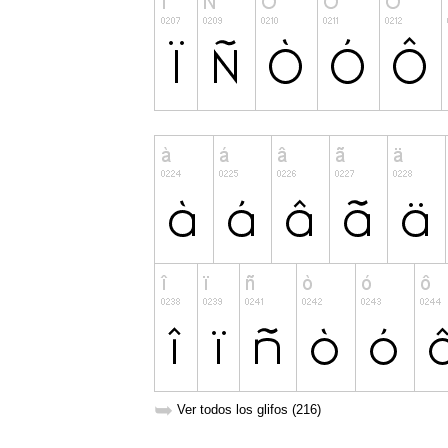
➥
Ver todos los glifos (216)