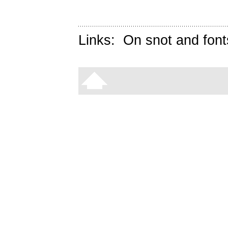
Links:
On snot and font