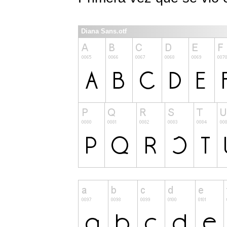
Diana Sans.otf