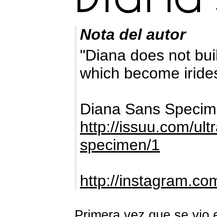
Nota del autor
"Diana does not bui
which become iride
Diana Sans Specim
http://issuu.com/ul
specimen/1
http://instagram.co
Primera vez que se vio