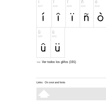
➥
Ver todos los glifos (191)
Links:
On snot and fonts