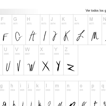
Ver todos los g