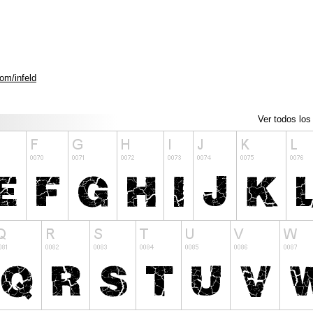
om/infeld
Ver todos los 