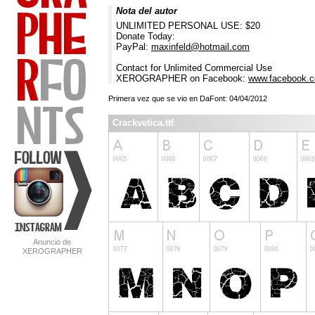
Nota del autor
UNLIMITED PERSONAL USE: $20
Donate Today:
PayPal:
maxinfeld@hotmail.com
Contact for Unlimited Commercial Use
XEROGRAPHER on Facebook:
www.facebook.c
Primera vez que se vio en DaFont: 04/04/2012
Crackvetica.ttf
Anuncio de
XEROGRAPHER
FONTS