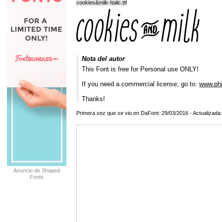
cookies&milk-Italic.ttf
Nota del autor
This Font is free for Personal use ONLY!
If you need a commercial license, go to:
www.phi
Thanks!
Primera vez que se vio en DaFont: 29/03/2016 - Actualizada
Anuncio de Shaped
Fonts