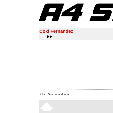
Coki Fernandez
1
Links:
On snot and fonts