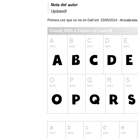
Nota del autor
Updated!
Primera vez que se vio en DaFont: 15/05/2014 - Actualizada
Cloudy With a Chance of Love.ttf