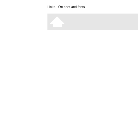
Links:
On snot and fonts