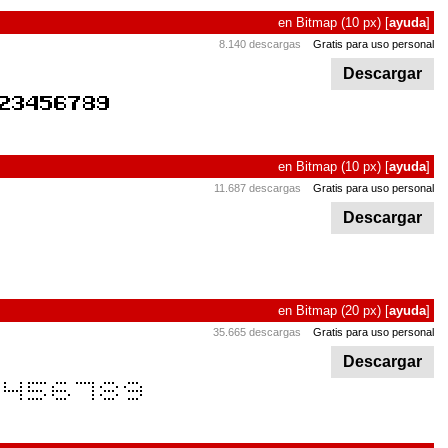
en
Bitmap
(10 px)
[
ayuda
]
8.140 descargas
Gratis para uso personal
Descargar
en
Bitmap
(10 px)
[
ayuda
]
11.687 descargas
Gratis para uso personal
Descargar
en
Bitmap
(20 px)
[
ayuda
]
35.665 descargas
Gratis para uso personal
Descargar