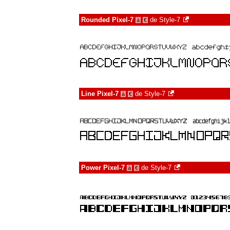
Rounded Pixel-7
de
Style-7
à
€
Line Pixel-7
de
Style-7
à
€
Power Pixel-7
de
Style-7
à
€