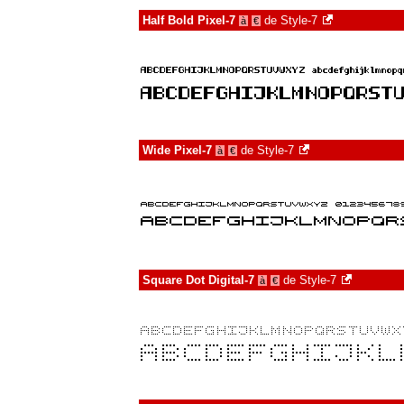
Half Bold Pixel-7
de
Style-7
à
€
Wide Pixel-7
de
Style-7
à
€
Square Dot Digital-7
de
Style-7
à
€