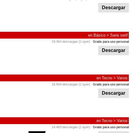
Descargar
en
Básico
>
Sans serif
19.364 descargas (1 ayer)
Gratis para uso personal
Descargar
en
Tecno
>
Varios
15.904 descargas (1 ayer)
Gratis para uso personal
Descargar
en
Tecno
>
Varios
14.483 descargas (1 ayer)
Gratis para uso personal