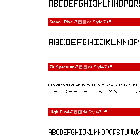
Stencil Pixel-7
de
Style-7
à
€
ZX Spectrum-7
de
Style-7
à
€
High Pixel-7
de
Style-7
à
€