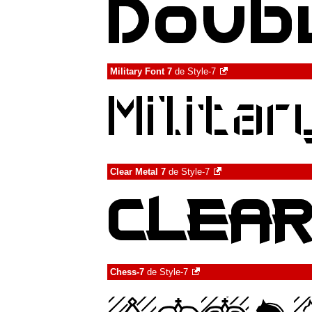
Military Font 7
de
Style-7
Clear Metal 7
de
Style-7
Chess-7
de
Style-7