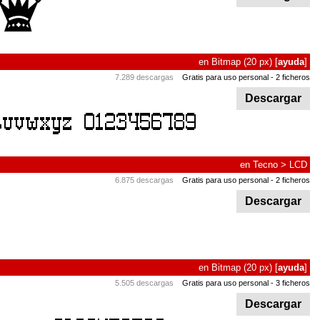
en
Bitmap
(20 px)
[
ayuda
]
7.289 descargas
Gratis para uso personal
- 2 ficheros
Descargar
en
Tecno
>
LCD
6.875 descargas
Gratis para uso personal
- 2 ficheros
Descargar
en
Bitmap
(20 px)
[
ayuda
]
5.505 descargas
Gratis para uso personal
- 3 ficheros
Descargar