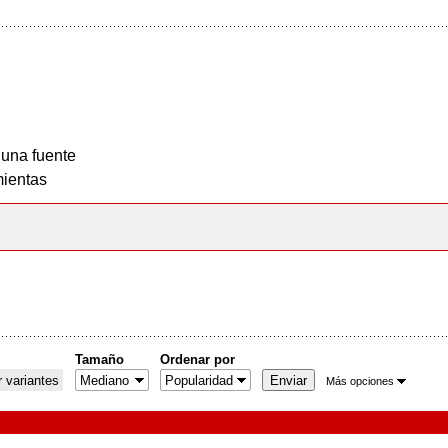
 una fuente
ientas
Tamaño
Ordenar por
 variantes
Más opciones