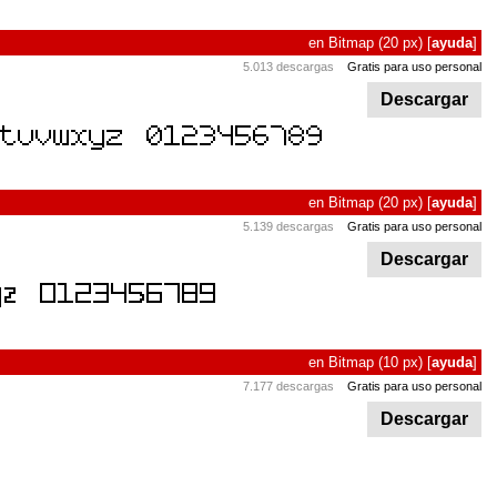
en
Bitmap
(20 px)
[
ayuda
]
5.013 descargas
Gratis para uso personal
Descargar
en
Bitmap
(20 px)
[
ayuda
]
5.139 descargas
Gratis para uso personal
Descargar
en
Bitmap
(10 px)
[
ayuda
]
7.177 descargas
Gratis para uso personal
Descargar