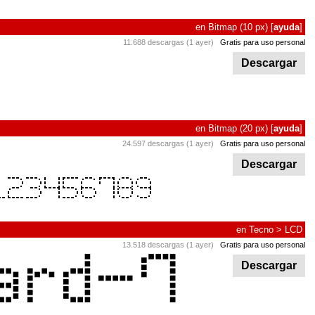
en
Bitmap
(10 px)
[
ayuda
]
11.688 descargas (1 ayer)
Gratis para uso personal
Descargar
en
Bitmap
(20 px)
[
ayuda
]
24.597 descargas (1 ayer)
Gratis para uso personal
Descargar
en
Tecno
>
LCD
13.518 descargas (1 ayer)
Gratis para uso personal
Descargar