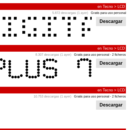
en
Tecno
>
LCD
5.872 descargas (1 ayer)
Gratis para uso personal
Descargar
en
Tecno
>
LCD
8.307 descargas (1 ayer)
Gratis para uso personal
- 2 ficheros
Descargar
en
Tecno
>
LCD
10.753 descargas (1 ayer)
Gratis para uso personal
- 2 ficheros
Descargar