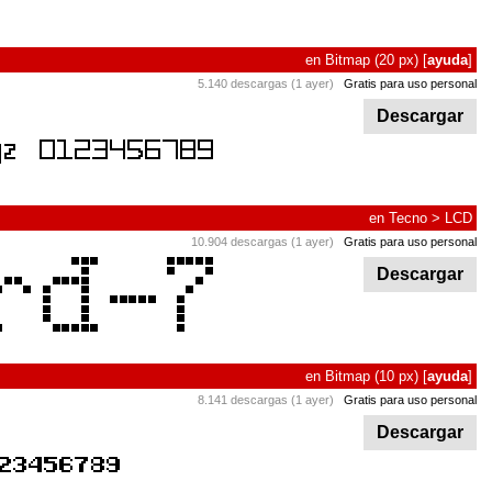
en
Bitmap
(20 px)
[
ayuda
]
5.140 descargas (1 ayer)
Gratis para uso personal
Descargar
en
Tecno
>
LCD
10.904 descargas (1 ayer)
Gratis para uso personal
Descargar
en
Bitmap
(10 px)
[
ayuda
]
8.141 descargas (1 ayer)
Gratis para uso personal
Descargar