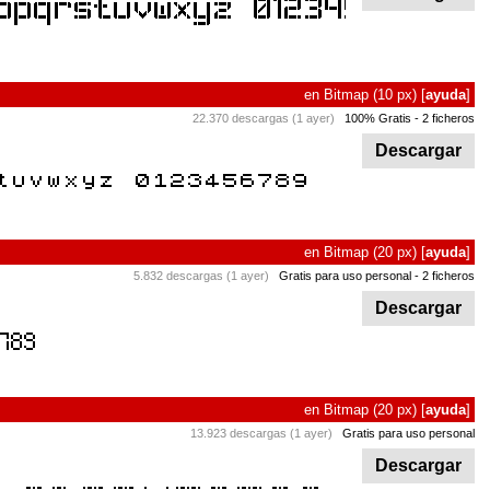
en
Bitmap
(10 px)
[
ayuda
]
22.370 descargas (1 ayer)
100% Gratis
- 2 ficheros
Descargar
en
Bitmap
(20 px)
[
ayuda
]
5.832 descargas (1 ayer)
Gratis para uso personal
- 2 ficheros
Descargar
en
Bitmap
(20 px)
[
ayuda
]
13.923 descargas (1 ayer)
Gratis para uso personal
Descargar