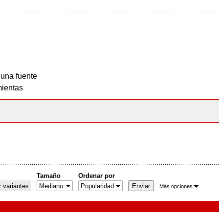
 una fuente
ientas
Tamaño
Ordenar por
 variantes
Más opciones