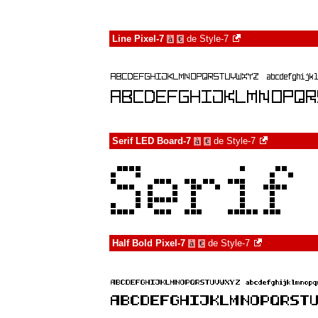
Line Pixel-7
de
Style-7
à
€
Serif LED Board-7
de
Style-7
à
€
Half Bold Pixel-7
de
Style-7
à
€