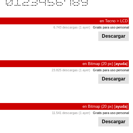
en
Tecno
>
LCD
6.743 descargas (1 ayer)
Gratis para uso personal
Descargar
en
Bitmap
(20 px)
[
ayuda
]
23.825 descargas (1 ayer)
Gratis para uso personal
Descargar
en
Bitmap
(20 px)
[
ayuda
]
11.541 descargas (1 ayer)
Gratis para uso personal
Descargar