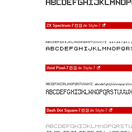
ZX Spectrum-7
de
Style-7
à
€
Void Pixel-7
de
Style-7
à
€
Dash Dot Square-7
de
Style-7
à
€