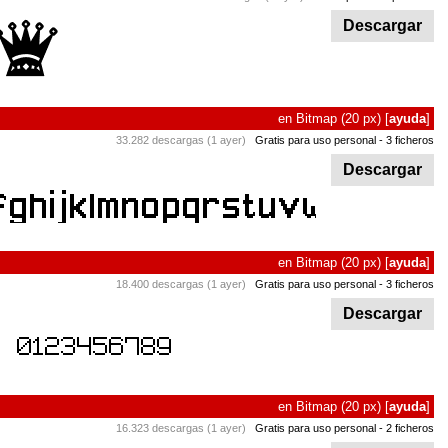
Descargar
en
Bitmap
(20 px)
[
ayuda
]
33.282 descargas (1 ayer)
Gratis para uso personal
- 3 ficheros
Descargar
en
Bitmap
(20 px)
[
ayuda
]
18.400 descargas (1 ayer)
Gratis para uso personal
- 3 ficheros
Descargar
en
Bitmap
(20 px)
[
ayuda
]
16.323 descargas (1 ayer)
Gratis para uso personal
- 2 ficheros