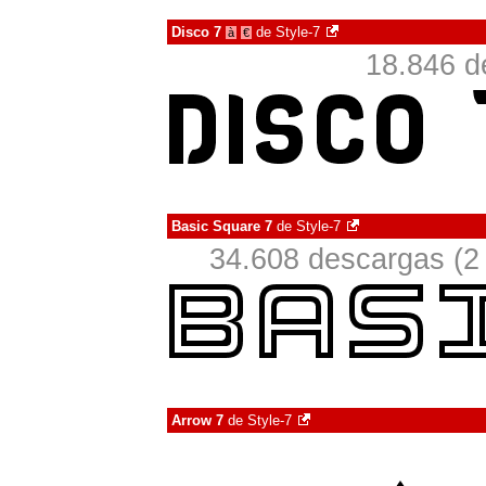
Disco 7
de
Style-7
à
€
18.846 d
Basic Square 7
de
Style-7
34.608 descargas (2
Arrow 7
de
Style-7