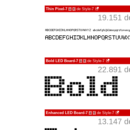
Thin Pixel-7
de
Style-7
à
€
19.151 d
Bold LED Board-7
de
Style-7
à
€
22.891 d
Enhanced LED Board-7
de
Style-7
à
€
13.147 d