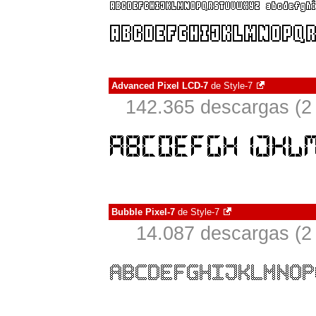
Advanced Pixel LCD-7
de
Style-7
142.365 descargas (2 
Bubble Pixel-7
de
Style-7
14.087 descargas (2