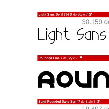
Light Sans Serif 7
de
Style-7
à
€
30.159 d
Rounded Line 7
de
Style-7
Semi Rounded Sans Serif 7
de
Style-7