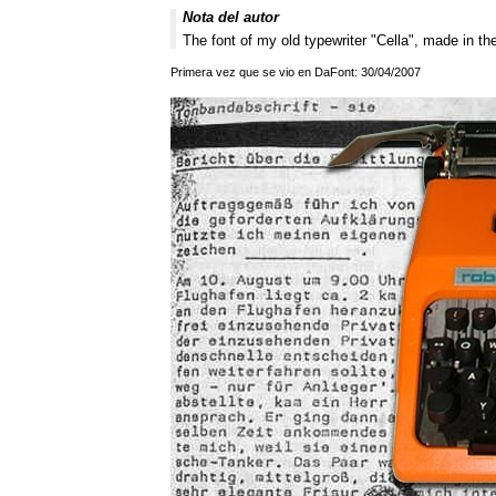
Nota del autor
The font of my old typewriter "Cella", made in t
Primera vez que se vio en DaFont: 30/04/2007