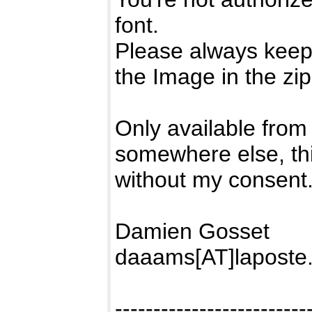
font.
Please always keep 
the Image in the zip
Only available from 
somewhere else, th
without my consent
Damien Gosset
daaams[AT]laposte.
-------------------------