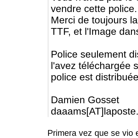
vendre cette police.
Merci de toujours la
TTF, et l'Image dans
Police seulement di
l'avez téléchargée s
police est distribué
Damien Gosset
daaams[AT]laposte.
Primera vez que se vio