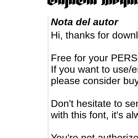
Nota del autor
Hi, thanks for dow
Free for your PE
If you want to use/e
please consider buy
Don't hesitate to 
with this font, it's 
You're not authorized