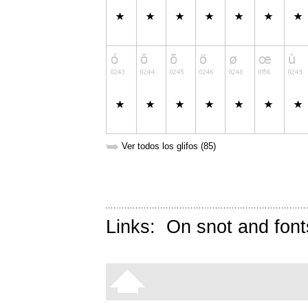
➥
Ver todos los glifos (85)
Links:
On snot and font