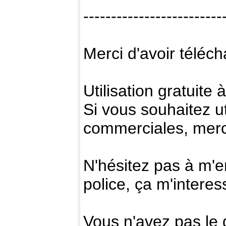
-------------------------
Merci d'avoir téléc
Utilisation gratu
Si vous souhaitez uti
commerciales, merci
N'hésitez pas à m'e
police, ça m'interes
Vous n'avez pas le d