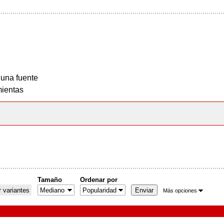
 una fuente
ientas
Tamaño
Ordenar por
 variantes
Más opciones