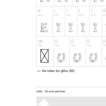
➥
Ver todos los glifos (60)
Links:
On snot and fonts