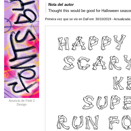
Nota del autor
Thought this would be good for Halloween seaso
Primera vez que se vio en DaFont: 30/10/2019 - Actualizada
Anuncio de Field 2
Design