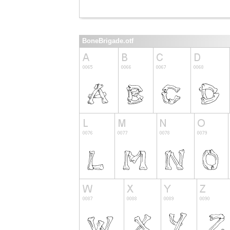
BoneBrigade.otf