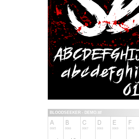
BLOODSEEKER - DEMO.ttf