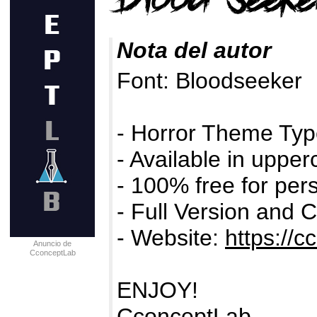
Nota del autor
Font: Bloodseeker
- Horror Theme Typ
- Available in uppe
- 100% free for per
- Full Version and 
- Website:
https://c
Anuncio de
CconceptLab
ENJOY!
CconceptLab