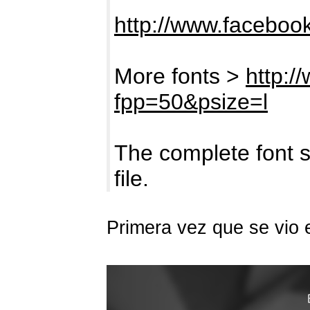
http://www.facebook
More fonts >
http:/
fpp=50&psize=l
The complete font s
file.
Primera vez que se vio