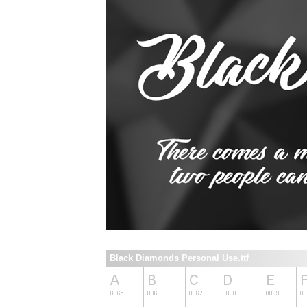
Black Diamonds Personal Use.ttf