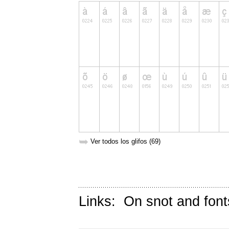
➥
Ver todos los glifos (69)
Links:
On snot and font