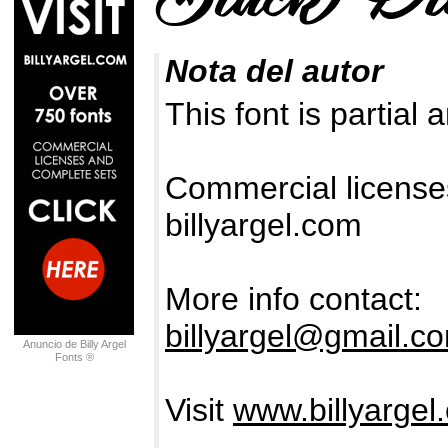
Nota del autor
This font is partial 
Commercial license
billyargel.com
More info contact:
billyargel@gmail.c
Anuncio de Billy Argel
Fonts ®
Visit
www.billyargel