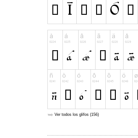
➥
Ver todos los glifos (156)