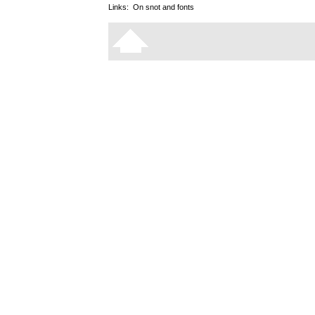
Links:
On snot and fonts