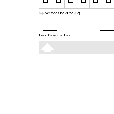
➥
Ver todos los glifos (62)
Links:
On snot and fonts