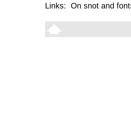
Links:
On snot and font