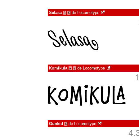
Selasa
de
Locomotype
à
€
Komikula
de
Locomotype
à
€
Gunkid
de
Locomotype
€
4.