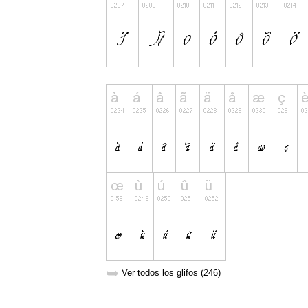
➥
Ver todos los glifos (246)