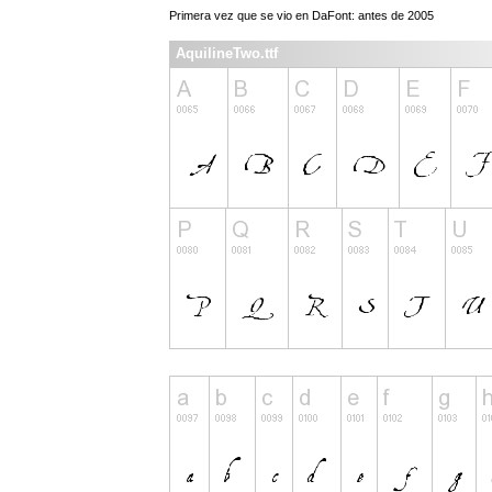
Primera vez que se vio en DaFont: antes de 2005
AquilineTwo.ttf