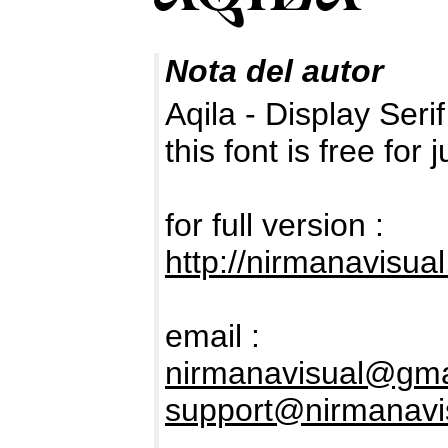
Nota del autor
Aqila - Display Seri
this font is free fo
for full version :
http://nirmanavisua
email :
nirmanavisual@gma
support@nirmanavi