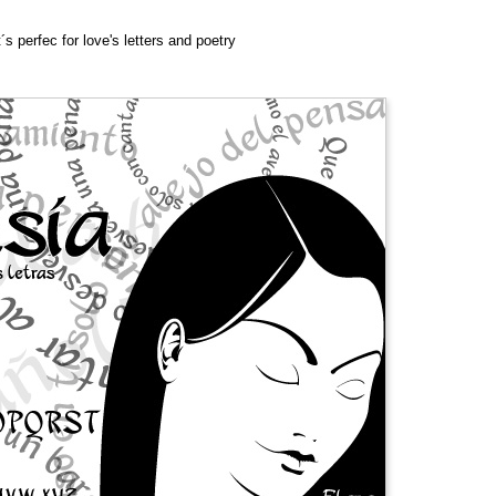
t´s perfec for love's letters and poetry