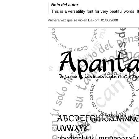
Nota del autor
This is a versatility font for very beatiful words. I
Primera vez que se vio en DaFont: 01/08/2008