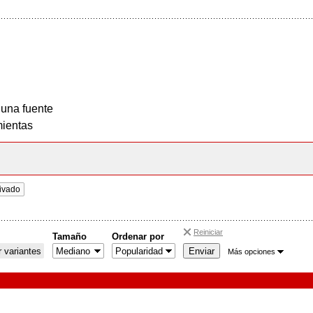
 una fuente
ientas
ivado
Reiniciar
Tamaño
Ordenar por
 variantes
Más opciones