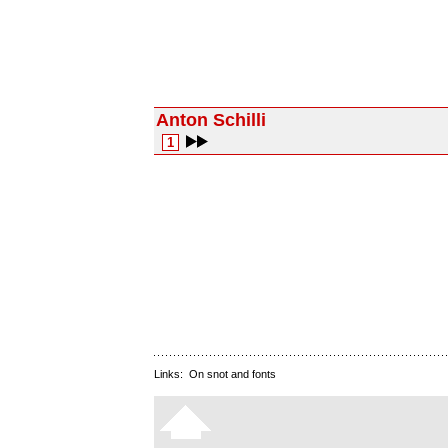
Anton Schilli
1
Links:
On snot and fonts