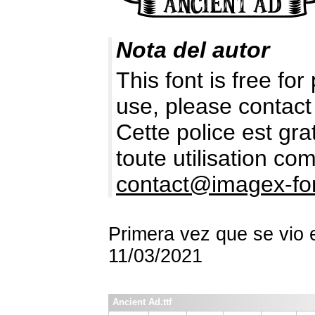
Nota del autor
This font is free fo
use, please contact
Cette police est gr
toute utilisation c
contact@imagex-fo
Primera vez que se vio 
11/03/2021
Ancient Ad.ttf