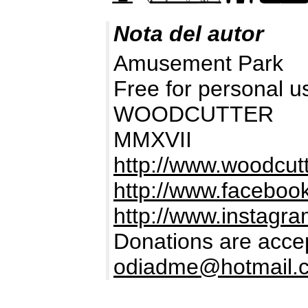
Nota del autor
Amusement Park
Free for personal u
WOODCUTTER
MMXVII
http://www.woodcutt
http://www.facebook
http://www.instag
Donations are accep
odiadme@hotmail.