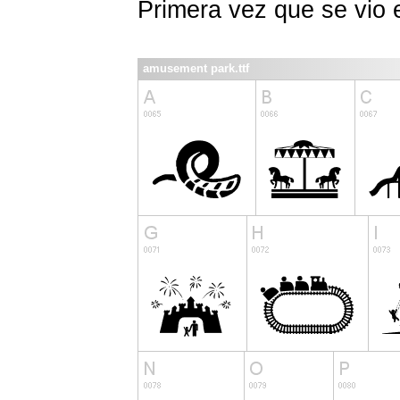
Primera vez que se vio
amusement park.ttf